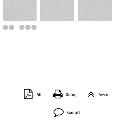
Pdf
Drukuj
Powrót
Kontakt