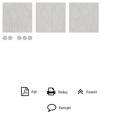
Pdf
Drukuj
Powrót
Kontakt