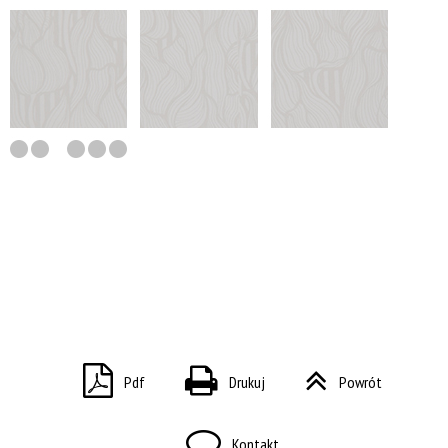
Pdf
Drukuj
Powrót
Kontakt