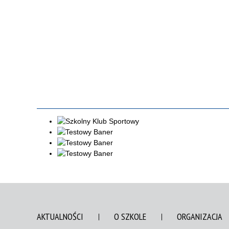
AKTUALNOŚCI
O SZKOLE
ORGANIZACJA