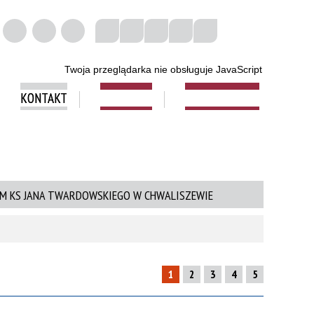
Twoja przeglądarka nie obsługuje JavaScript
KONTAKT
FACEBOOK
MLEGITYMACJA
M KS JANA TWARDOWSKIEGO W CHWALISZEWIE
1
2
3
4
5