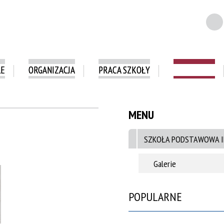
LE
ORGANIZACJA
PRACA SZKOŁY
E-DZIENNIK
MENU
SZKOŁA PODSTAWOWA I
Galerie
POPULARNE