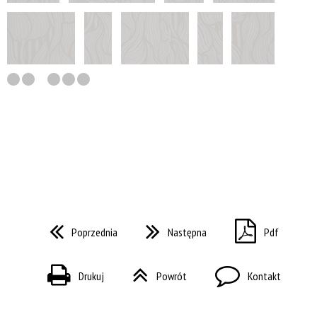
Poprzednia
Następna
Pdf
Drukuj
Powrót
Kontakt