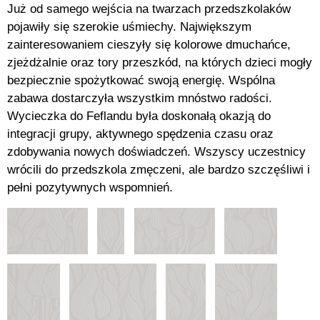
Już od samego wejścia na twarzach przedszkolaków
pojawiły się szerokie uśmiechy. Największym
zainteresowaniem cieszyły się kolorowe dmuchańce,
zjeżdżalnie oraz tory przeszkód, na których dzieci mogły
bezpiecznie spożytkować swoją energię. Wspólna
zabawa dostarczyła wszystkim mnóstwo radości.
Wycieczka do Feflandu była doskonałą okazją do
integracji grupy, aktywnego spędzenia czasu oraz
zdobywania nowych doświadczeń. Wszyscy uczestnicy
wrócili do przedszkola zmęczeni, ale bardzo szczęśliwi i
pełni pozytywnych wspomnień.