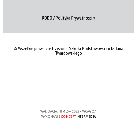
RODO / Polityka Prywatności »
© Wszelkie prawa zastrzeżone, Szkoła Podstawowa im ks Jana
Twardowskiego
WALIDACJA:
HTML5
+
CSS3
+
WCAG 2.1
WYKONANIE
CONCEPT
INTERMEDIA