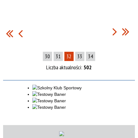
30
31
32
33
34
Liczba aktualności:
502